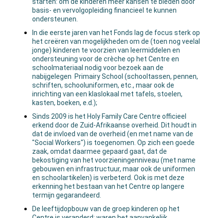
starten: om de kinderen meer kansen te bieden door
basis- en vervolgopleiding financieel te kunnen
ondersteunen.
In die eerste jaren van het Fonds lag de focus sterk op
het creëren van mogelijkheden om de (toen nog veelal
jonge) kinderen te voorzien van leermiddelen en
ondersteuning voor de crèche op het Centre en
schoolmateriaal nodig voor bezoek aan de
nabijgelegen Primairy School (schooltassen, pennen,
schriften, schooluniformen, etc., maar ook de
inrichting van een klaslokaal met tafels, stoelen,
kasten, boeken, e.d.);
Sinds 2009 is het Holy Family Care Centre officieel
erkend door de Zuid-Afrikaanse overheid. Dit houdt in
dat de invloed van de overheid (en met name van de
"Social Workers") is toegenomen. Op zich een goede
zaak, omdat daarmee gepaard gaat, dat de
bekostiging van het voorzieningenniveau (met name
gebouwen en infrastructuur, maar ook de uniformen
en schoolartikelen) is verbeterd. Ook is met deze
erkenning het bestaan van het Centre op langere
termijn gegarandeerd.
De leeftijdopbouw van de groep kinderen op het
Centre is veranderd: waren het aanvankelijk