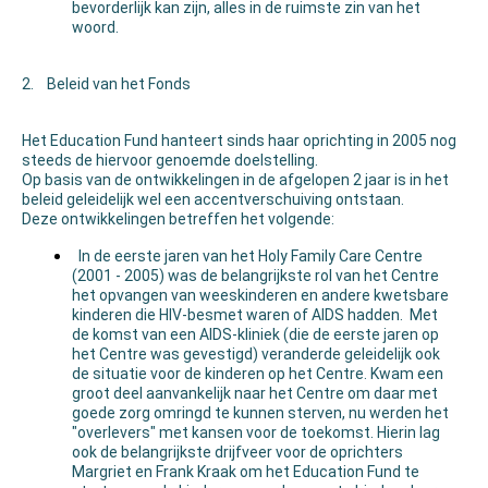
bevorderlijk kan zijn, alles in de ruimste zin van het
woord.
2. Beleid van het Fonds
Het Education Fund hanteert sinds haar oprichting in 2005 nog
steeds de hiervoor genoemde doelstelling.
Op basis van de ontwikkelingen in de afgelopen 2 jaar is in het
beleid geleidelijk wel een accentverschuiving ontstaan.
Deze ontwikkelingen betreffen het volgende:
In de eerste jaren van het Holy Family Care Centre
(2001 - 2005) was de belangrijkste rol van het Centre
het opvangen van weeskinderen en andere kwetsbare
kinderen die HIV-besmet waren of AIDS hadden. Met
de komst van een AIDS-kliniek (die de eerste jaren op
het Centre was gevestigd) veranderde geleidelijk ook
de situatie voor de kinderen op het Centre. Kwam een
groot deel aanvankelijk naar het Centre om daar met
goede zorg omringd te kunnen sterven, nu werden het
"overlevers" met kansen voor de toekomst. Hierin lag
ook de belangrijkste drijfveer voor de oprichters
Margriet en Frank Kraak om het Education Fund te