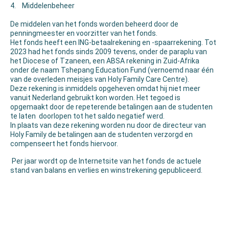
4. Middelenbeheer
De middelen van het fonds worden beheerd door de
penningmeester en voorzitter van het fonds.
Het fonds heeft een ING-betaalrekening en -spaarrekening. Tot
2023 had het fonds sinds 2009 tevens, onder de paraplu van
het Diocese of Tzaneen, een ABSA rekening in Zuid-Afrika
onder de naam Tshepang Education Fund (vernoemd naar één
van de overleden meisjes van Holy Family Care Centre).
Deze rekening is inmiddels opgeheven omdat hij niet meer
vanuit Nederland gebruikt kon worden. Het tegoed is
opgemaakt door de repeterende betalingen aan de studenten
te laten doorlopen tot het saldo negatief werd.
In plaats van deze rekening worden nu door de directeur van
Holy Family de betalingen aan de studenten verzorgd en
compenseert het fonds hiervoor.
Per jaar wordt op de Internetsite van het fonds de actuele
stand van balans en verlies en winstrekening gepubliceerd.