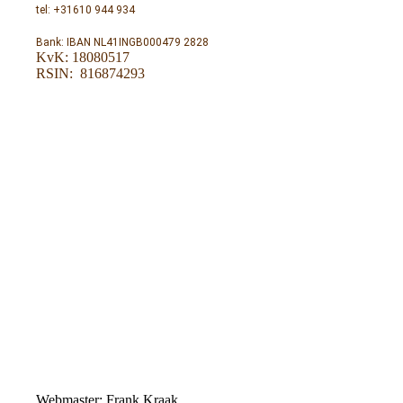
tel: +31610 944 934
Bank: IBAN NL41INGB000479 2828
KvK: 18080517
RSIN: 816874293
Webmaster: Frank Kraak